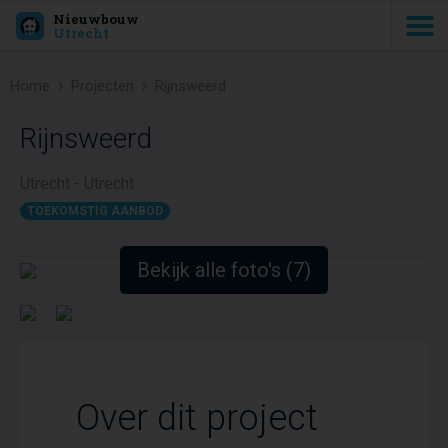
Nieuwbouw
Utrecht
Home
Projecten
Rijnsweerd
Rijnsweerd
Utrecht - Utrecht
TOEKOMSTIG AANBOD
Bekijk alle foto's (7)
Over dit project