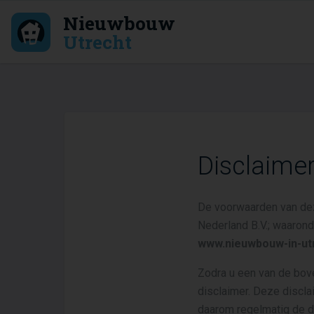
Nieuwbouw
Utrecht
Disclaime
De voorwaarden van dez
Nederland B.V.; waaron
www.nieuwbouw-in-utr
Zodra u een van de bo
disclaimer. Deze discla
daarom regelmatig de d