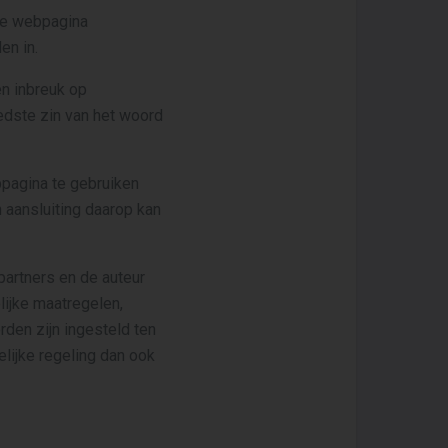
 de webpagina
en in.
en inbreuk op
eedste zin van het woord
pagina te gebruiken
 aansluiting daarop kan
partners en de auteur
lijke maatregelen,
rden zijn ingesteld ten
lijke regeling dan ook