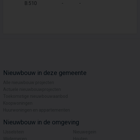
2
B.510
-
-
74 m
Nieuwbouw in deze gemeente
Alle nieuwbouw projecten
Actuele nieuwbouwprojecten
Toekomstige nieuwbouwaanbod
Koopwoningen
Huurwoningen en appartementen
Nieuwbouw in de omgeving
IJsselstein
Nieuwegein
Wijdemeren
Houten