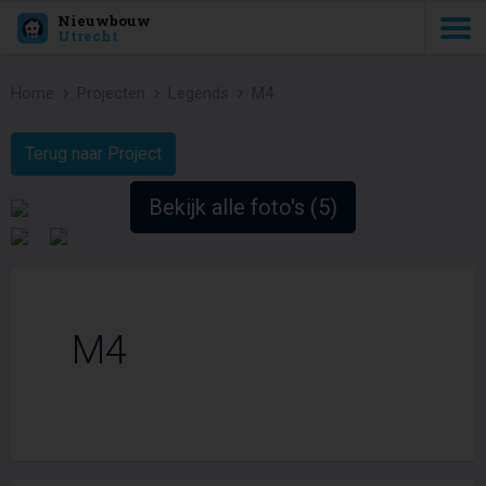
Nieuwbouw
Utrecht
Home
Projecten
Legends
M4
Terug naar Project
Bekijk alle foto's (5)
M4