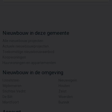
Nieuwbouw in deze gemeente
Alle nieuwbouw projecten
Actuele nieuwbouwprojecten
Toekomstige nieuwbouwaanbod
Koopwoningen
Huurwoningen en appartementen
Nieuwbouw in de omgeving
IJsselstein
Nieuwegein
Wijdemeren
Houten
Stichtse Vecht
Zeist
De Bilt
Woerden
Montfoort
Bunnik
Account