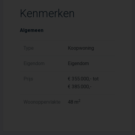
Kenmerken
Algemeen
Type
Koopwoning
Eigendom
Eigendom
Prijs
€ 355.000,- tot
€ 385.000,-
2
Woonoppervlakte
48 m