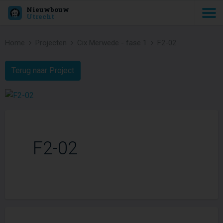
Nieuwbouw
Utrecht
Home
Projecten
Cix Merwede - fase 1
F2-02
Terug naar Project
F2-02