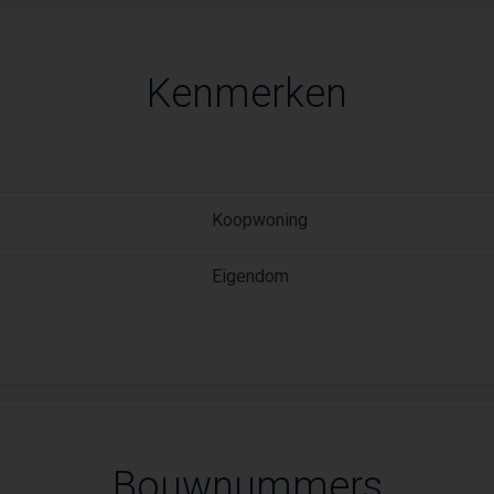
Kenmerken
Koopwoning
Eigendom
Bouwnummers