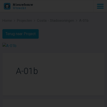
Nieuwbouw
Utrecht
Home
Projecten
Costa - Stadswoningen
A-01b
Terug naar Project
A-01b