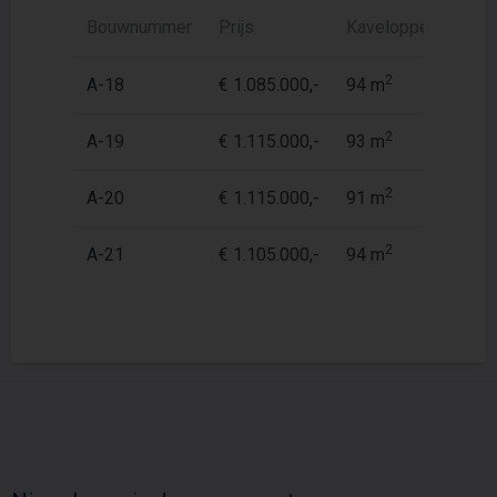
Bouwnummer
Prijs
Kaveloppervlak
2
A-18
€ 1.085.000,-
94 m
2
A-19
€ 1.115.000,-
93 m
2
A-20
€ 1.115.000,-
91 m
2
A-21
€ 1.105.000,-
94 m